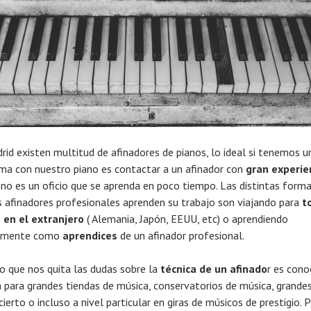
rid existen multitud de afinadores de pianos, lo ideal si tenemos u
ma con nuestro piano es contactar a un afinador con
gran experie
 no es un oficio que se aprenda en poco tiempo. Las distintas form
s afinadores profesionales aprenden su trabajo son viajando para
t
 en el extranjero
( Alemania, Japón, EEUU, etc) o aprendiendo
tamente como
aprendices
de un afinador profesional.
o que nos quita las dudas sobre la
técnica de un afinado
r es cono
a para grandes tiendas de música, conservatorios de música, grande
ierto o incluso a nivel particular en giras de músicos de prestigio. 