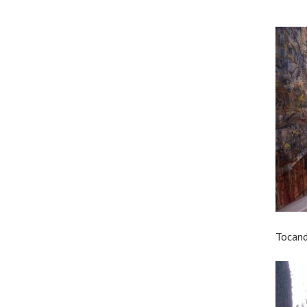
Tocand