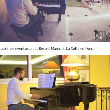
ación de eventos en el Resort Marriott La Sella en Dénia