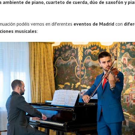
 ambiente de piano, cuarteto de cuerda, dúo de saxofón y pia
inuación podéis vernos en diferentes
eventos de Madrid
con
dife
ciones musicales
: