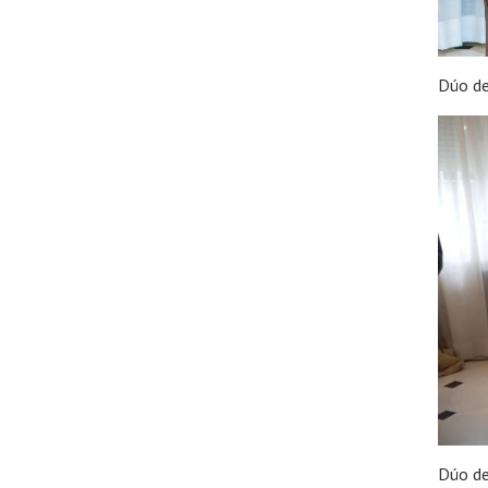
Dúo de
Dúo de