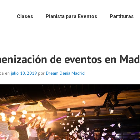
Clases
Pianista para Eventos
Partituras
enización de eventos en Mad
ada en
julio 10, 2019
por
Dream Dénia Madrid