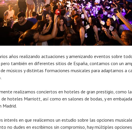
arios años realizando actuaciones y amenizando eventos sobre tod
 pero también en diferentes sitios de España, contamos con un am
 de músicos y distintas formaciones musicales para adaptarnos a c
.
mente realizamos conciertos en hoteles de gran prestigio, como la
 de hoteles Marriott, así como en salones de bodas, y en embajad
n Madrid.
nes interés en que realicemos un estudio sobre las opciones musical
nto no dudes en escribirnos sin compromiso, hay múltiples opcione