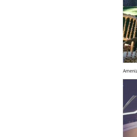
Ameniz