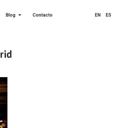
Blog
Contacto
EN
ES
rid